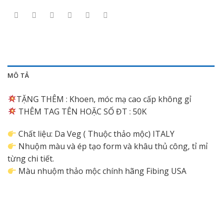
MÔ TẢ
TẶNG THÊM : Khoen, móc mạ cao cấp không gỉ
THÊM TAG TÊN HOẶC SỐ ĐT : 50K
Chất liệu: Da Veg ( Thuộc thảo mộc) ITALY
Nhuộm màu và ép tạo form và khâu thủ công, tỉ mỉ
từng chi tiết.
Màu nhuộm thảo mộc chính hãng Fibing USA