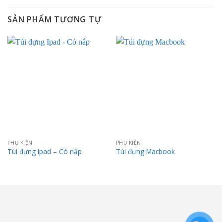
SẢN PHẨM TƯƠNG TỰ
PHỤ KIỆN
PHỤ KIỆN
Túi đựng Ipad – Có nắp
Túi đựng Macbook