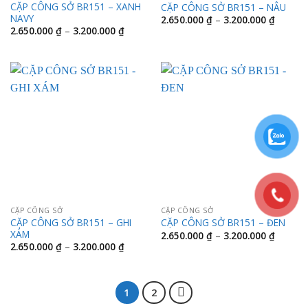
CẶP CÔNG SỞ BR151 – XANH
CẶP CÔNG SỞ BR151 – NÂU
NAVY
Khoảng
2.650.000
₫
–
3.200.000
₫
giá:
Khoảng
2.650.000
₫
–
3.200.000
₫
từ
giá:
2.650.0
từ
đến
2.650.000 ₫
3.200.0
đến
3.200.000 ₫
CẶP CÔNG SỞ
CẶP CÔNG SỞ
CẶP CÔNG SỞ BR151 – GHI
CẶP CÔNG SỞ BR151 – ĐEN
XÁM
Khoảng
2.650.000
₫
–
3.200.000
₫
giá:
Khoảng
2.650.000
₫
–
3.200.000
₫
từ
giá:
2.650.0
từ
đến
2.650.000 ₫
3.200.0
đến
3.200.000 ₫
1
2