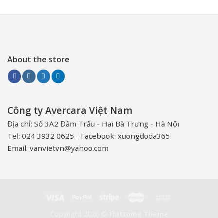
About the store
Công ty Avercara Việt Nam
Địa chỉ: Số 3A2 Đầm Trấu - Hai Bà Trưng - Hà Nội
Tel: 024 3932 0625 - Facebook: xuongdoda365
Email: vanvietvn@yahoo.com
Copyright 2026 ©
Flatsome Theme