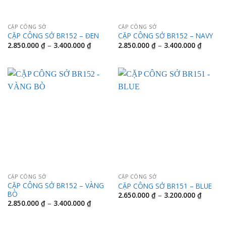
CẶP CÔNG SỞ
CẶP CÔNG SỞ
CẶP CÔNG SỞ BR152 – ĐEN
CẶP CÔNG SỞ BR152 – NAVY
Khoảng
Khoảng
2.850.000
₫
–
3.400.000
₫
2.850.000
₫
–
3.400.000
₫
giá:
giá:
từ
từ
2.850.000 ₫
2.850.0
đến
đến
3.400.000 ₫
3.400.0
CẶP CÔNG SỞ
CẶP CÔNG SỞ
CẶP CÔNG SỞ BR152 – VÀNG
CẶP CÔNG SỞ BR151 – BLUE
BÒ
Khoảng
2.650.000
₫
–
3.200.000
₫
giá:
Khoảng
2.850.000
₫
–
3.400.000
₫
từ
giá:
2.650.0
từ
đến
2.850.000 ₫