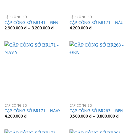
CẶP CÔNG SỞ
CẶP CÔNG SỞ
CẶP CÔNG SỞ BR141 – ĐEN
CẶP CÔNG SỞ BR171 – NÂU
Khoảng
2.900.000
₫
–
3.200.000
₫
4.200.000
₫
giá:
từ
2.900.000 ₫
đến
3.200.000 ₫
CẶP CÔNG SỞ
CẶP CÔNG SỞ
CẶP CÔNG SỞ BR171 – NAVY
CẶP CÔNG SỞ BR263 – ĐEN
Khoảng
4.200.000
₫
3.500.000
₫
–
3.800.000
₫
giá:
từ
3.500.0
đến