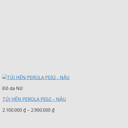
Đồ da Nữ
TÚI HẾN PEROLA PE02 – NÂU
Khoảng
2.100.000
₫
–
2.900.000
₫
giá:
từ