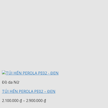
Đồ da Nữ
TÚI HẾN PEROLA PE02 – ĐEN
Khoảng
2.100.000
₫
–
2.900.000
₫
giá: