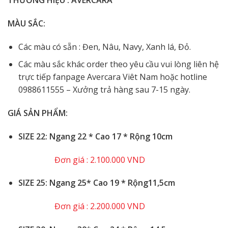
MÀU SẮC:
Các màu có sẵn : Đen, Nâu, Navy, Xanh lá, Đỏ.
Các màu sắc khác order theo yêu cầu vui lòng liên hệ
trực tiếp fanpage Avercara Viêt Nam hoặc hotline
0988611555 – Xưởng trả hàng sau 7-15 ngày.
GIÁ SẢN PHẨM:
SIZE 22: Ngang 22 * Cao 17 * Rộng 10cm
Đơn giá : 2.100.000 VND
️SIZE 25: Ngang 25* Cao 19 * Rộng11,5cm
Đơn giá : 2.200.000 VND