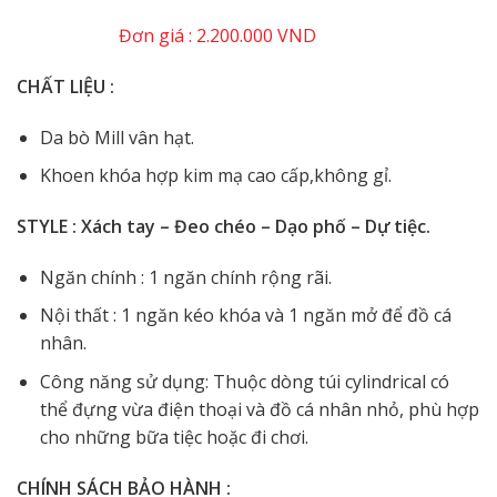
Đơn giá : 2.200.000 VND
CHẤT LIỆU :
Da bò Mill vân hạt.
Khoen khóa hợp kim mạ cao cấp,không gỉ.
STYLE : Xách tay – Đeo chéo – Dạo phố – Dự tiệc.
Ngăn chính : 1 ngăn chính rộng rãi.
Nội thất : 1 ngăn kéo khóa và 1 ngăn mở để đồ cá
nhân.
Công năng sử dụng: Thuộc dòng túi cylindrical có
thể đựng vừa điện thoại và đồ cá nhân nhỏ, phù hợp
cho những bữa tiệc hoặc đi chơi.
CHÍNH SÁCH BẢO HÀNH :