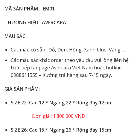
MÃ SẢN PHẨM : EM01
THƯƠNG HIỆU : AVERCARA
MÀU SẮC:
Các màu có sẵn : Đỏ, Đen, Hồng, Xanh blue, Vàng,…
Các màu sắc khác order theo yêu cầu vui lòng liên hệ
trực tiếp fanpage Avercara Viêt Nam hoặc hotline
0988611555 – Xưởng trả hàng sau 7-15 ngày.
GIÁ SẢN PHẨM:
️
SIZE 22: Cao 12 * Ngang 22 * Rộng đáy 12cm
Đơn giá : 1.800.000 VND
️SIZE 26: Cao 15 * Ngang 26 * Rộng đáy 15cm