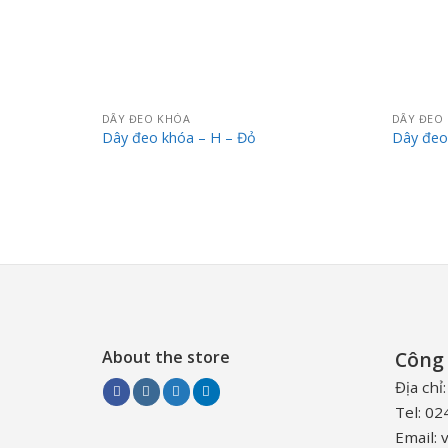
DÂY ĐEO KHÓA
DÂY ĐEO
Dây đeo khóa – H – Đỏ
Dây đeo
About the store
Công 
Địa chỉ
Tel: 0
Email: