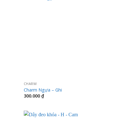
CHARM
Charm Ngựa – Ghi
300.000
₫