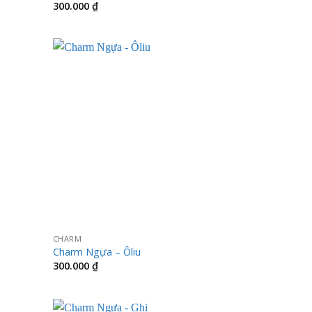
300.000
₫
CHARM
Charm Ngựa – Ôliu
300.000
₫