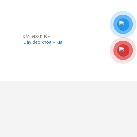
DÂY ĐEO KHÓA
Dây đeo khóa – Kia