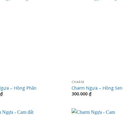
CHARM
gựa – Hồng Phấn
Charm Ngựa – Hồng Sen
₫
300.000
₫