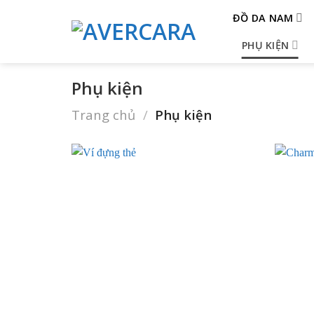
Skip
ĐỒ DA NAM
to
content
PHỤ KIỆN
Phụ kiện
Trang chủ
/
Phụ kiện