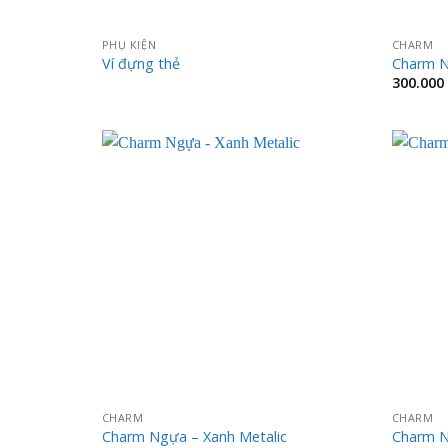
PHỤ KIỆN
CHARM
Ví đựng thẻ
Charm N
300.000
CHARM
CHARM
Charm Ngựa – Xanh Metalic
Charm N