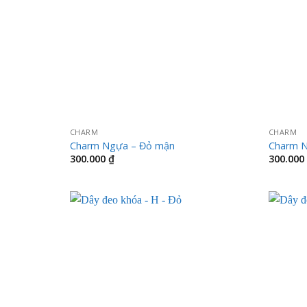
CHARM
CHARM
Charm Ngựa – Đỏ mận
Charm N
300.000
₫
300.000