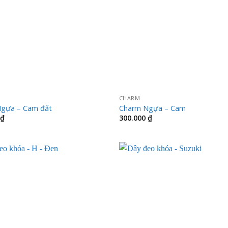
CHARM
gựa – Cam đất
Charm Ngựa – Cam
₫
300.000
₫