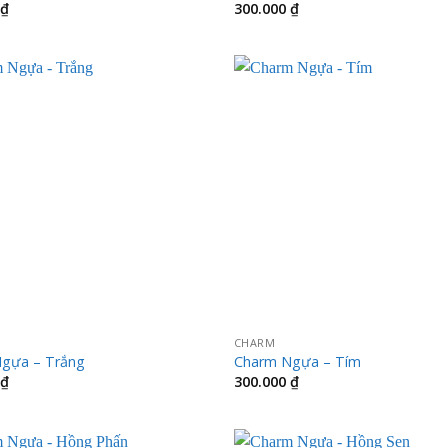
₫
300.000
₫
CHARM
gựa – Trắng
Charm Ngựa – Tím
₫
300.000
₫