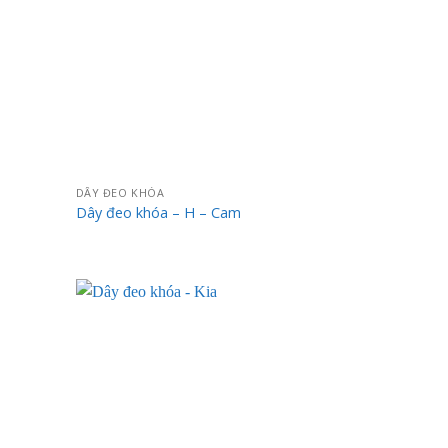
DÂY ĐEO KHÓA
Dây đeo khóa – H – Cam