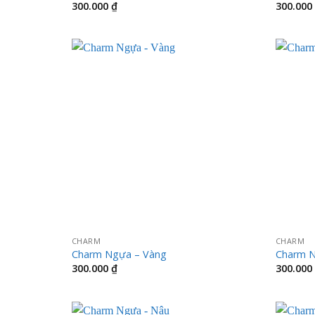
300.000
₫
300.000
CHARM
CHARM
Charm Ngựa – Vàng
Charm N
300.000
₫
300.000