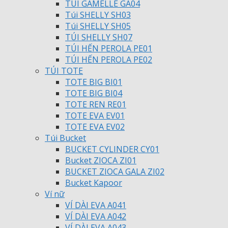
TÚI GAMELLE GA04
Túi SHELLY SH03
Túi SHELLY SH05
TÚI SHELLY SH07
TÚI HẾN PEROLA PE01
TÚI HẾN PEROLA PE02
TÚI TOTE
TOTE BIG BI01
TOTE BIG BI04
TOTE REN RE01
TOTE EVA EV01
TOTE EVA EV02
Túi Bucket
BUCKET CYLINDER CY01
Bucket ZIOCA ZI01
BUCKET ZIOCA GALA ZI02
Bucket Kapoor
Ví nữ
VÍ DÀI EVA A041
VÍ DÀI EVA A042
VÍ DÀI EVA A043