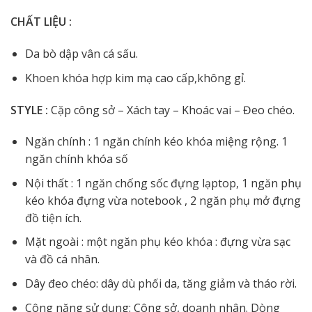
CHẤT LIỆU :
Da bò dập vân cá sấu.
Khoen khóa hợp kim mạ cao cấp,không gỉ.
STYLE :
Cặp công sở – Xách tay – Khoác vai – Đeo chéo.
Ngăn chính : 1 ngăn chính kéo khóa miệng rộng. 1
ngăn chính khóa số
Nội thất : 1 ngăn chống sốc đựng lạptop, 1 ngăn phụ
kéo khóa đựng vừa notebook , 2 ngăn phụ mở đựng
đồ tiện ích.
Mặt ngoài : một ngăn phụ kéo khóa : đựng vừa sạc
và đồ cá nhân.
Dây đeo chéo: dây dù phối da, tăng giảm và tháo rời.
Công năng sử dụng: Công sở, doanh nhân. Dòng