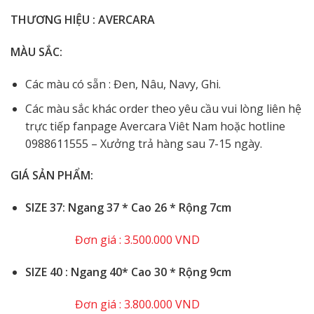
THƯƠNG HIỆU : AVERCARA
MÀU SẮC:
Các màu có sẵn : Đen, Nâu, Navy, Ghi.
Các màu sắc khác order theo yêu cầu vui lòng liên hệ
trực tiếp fanpage Avercara Viêt Nam hoặc hotline
0988611555 – Xưởng trả hàng sau 7-15 ngày.
GIÁ SẢN PHẨM:
SIZE 37: Ngang 37 * Cao 26 * Rộng 7cm
Đơn giá : 3.500.000 VND
️SIZE 40 : Ngang 40* Cao 30 * Rộng 9cm
Đơn giá : 3.800.000 VND