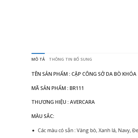
MÔ TẢ
THÔNG TIN BỔ SUNG
TÊN SẢN PHẨM : CẶP CÔNG SỞ DA BÒ KHÓA 
MÃ SẢN PHẨM : BR111
THƯƠNG HIỆU : AVERCARA
MÀU SẮC:
Các màu có sẵn : Vàng bò, Xanh lá, Navy, Đ