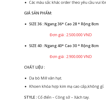
Các màu sắc khác order theo yêu cầu vui lò
GIÁ SẢN PHẨM:
️SIZE 36 : Ngang 36* Cao 28 * Rộng 8cm
Đơn giá : 2.500.000 VND
️SIZE 40 : Ngang 40* Cao 30 * Rộng 8cm
Đơn giá : 2.900.000 VND
CHẤT LIỆU :
Da bò Mill vân hạt.
Khoen khóa hợp kim mạ cao cấp,không gỉ.
STYLE :
Cổ điển – Công sở – Xách tay.