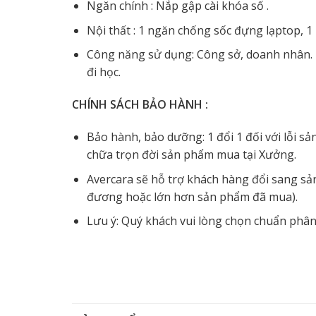
Ngăn chính : Nắp gập cài khóa số .
Nội thất : 1 ngăn chống sốc đựng lạptop,
Công năng sử dụng: Công sở, doanh nhân. 
đi học.
CHÍNH SÁCH BẢO HÀNH :
Bảo hành, bảo dưỡng: 1 đổi 1 đối với lỗi s
chữa trọn đời sản phẩm mua tại Xưởng.
Avercara sẽ hỗ trợ khách hàng đổi sang sả
đương hoặc lớn hơn sản phẩm đã mua).
Lưu ý: Quý khách vui lòng chọn chuẩn phân 