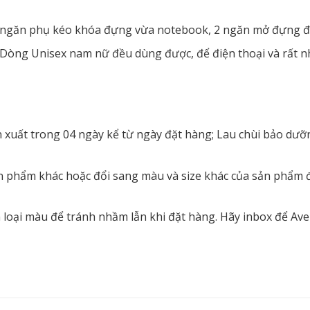
 1 ngăn phụ kéo khóa đựng vừa notebook, 2 ngăn mở đựng đ
Dòng Unisex nam nữ đều dùng được, để điện thoại và rất n
ản xuất trong 04 ngày kể từ ngày đặt hàng; Lau chùi bảo dư
n phẩm khác hoặc đổi sang màu và size khác của sản phẩm đ
loại màu để tránh nhầm lẫn khi đặt hàng. Hãy inbox để Ave