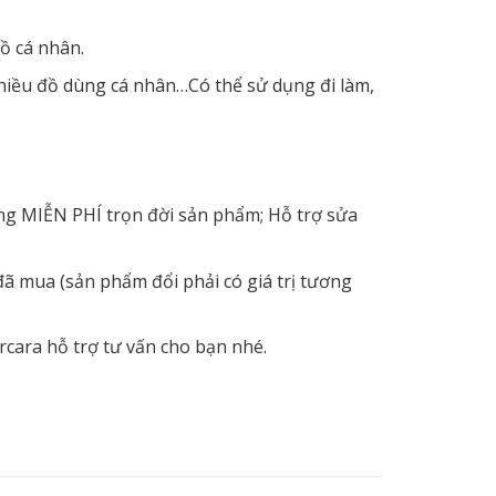
ồ cá nhân.
hiều đồ dùng cá nhân…Có thể sử dụng đi làm,
ỡng MIỄN PHÍ trọn đời sản phẩm; Hỗ trợ sửa
ã mua (sản phẩm đổi phải có giá trị tương
rcara hỗ trợ tư vấn cho bạn nhé.