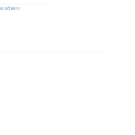
G SỞ BR11