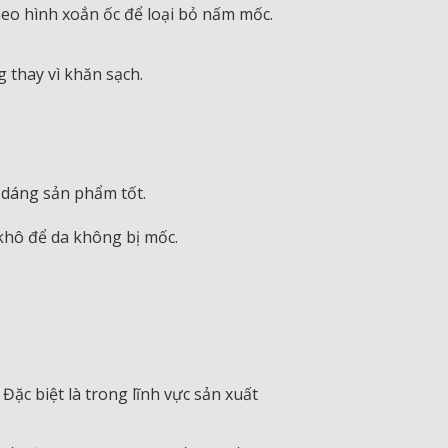
heo hình xoắn ốc để loại bỏ nấm mốc.
 thay vì khăn sạch.
 dáng sản phẩm tốt.
khô để da không bị mốc.
ặc biệt là trong lĩnh vực sản xuất