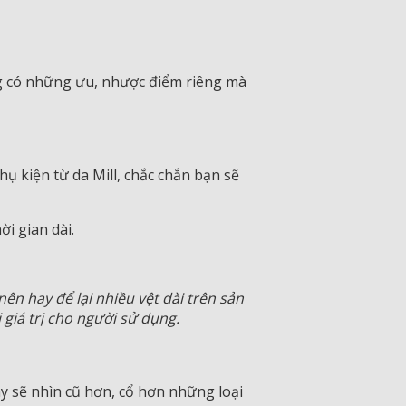
ng có những ưu, nhược điểm riêng mà
ụ kiện từ da Mill, chắc chắn bạn sẽ
i gian dài.
ên hay để lại nhiều vệt dài trên sản
giá trị cho người sử dụng.
ày sẽ nhìn cũ hơn, cổ hơn những loại