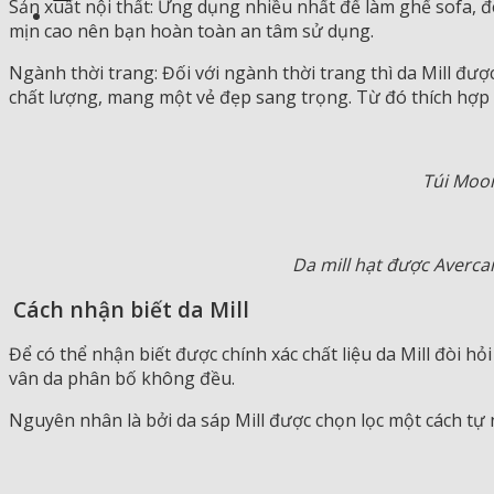
Sản xuất nội thất: Ứng dụng nhiều nhất để làm ghế sofa, đ
mịn cao nên bạn hoàn toàn an tâm sử dụng.
Ngành thời trang: Đối với ngành thời trang thì da Mill đượ
chất lượng, mang một vẻ đẹp sang trọng. Từ đó thích hợp
Túi Moon
Da mill hạt được Averca
Cách nhận biết da Mill
Để có thể nhận biết được chính xác chất liệu da Mill đòi hỏ
vân da phân bố không đều.
Nguyên nhân là bởi da sáp Mill được chọn lọc một cách tự