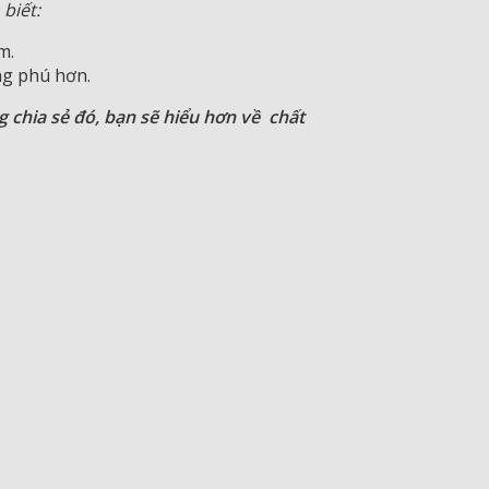
biết:
m.
ng phú hơn.
 chia sẻ đó, bạn sẽ hiểu hơn về chất