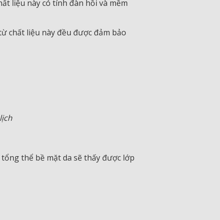
hất liệu này có tính đàn hồi và mềm
m từ chất liệu này đều được đảm bảo
lịch
át tổng thể bề mặt da sẽ thấy được lớp