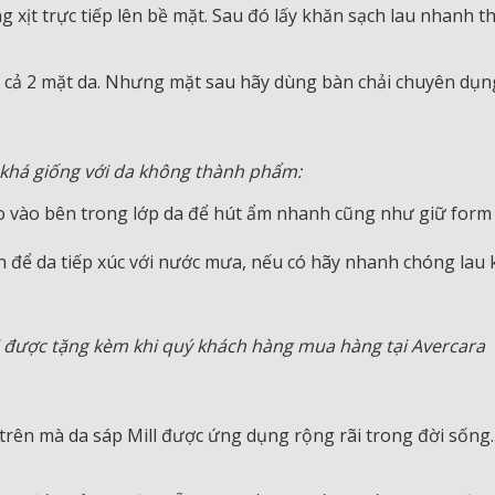
g xịt trực tiếp lên bề mặt. Sau đó lấy khăn sạch lau nhanh t
 cả 2 mặt da. Nhưng mặt sau hãy dùng bàn chải chuyên dụng
 khá giống với da không thành phẩm:
áo vào bên trong lớp da để hút ẩm nhanh cũng như giữ form
 để da tiếp xúc với nước mưa, nếu có hãy nhanh chóng lau 
i được tặng kèm khi quý khách hàng mua hàng tại Avercara
ên mà da sáp Mill được ứng dụng rộng rãi trong đời sống. Đ