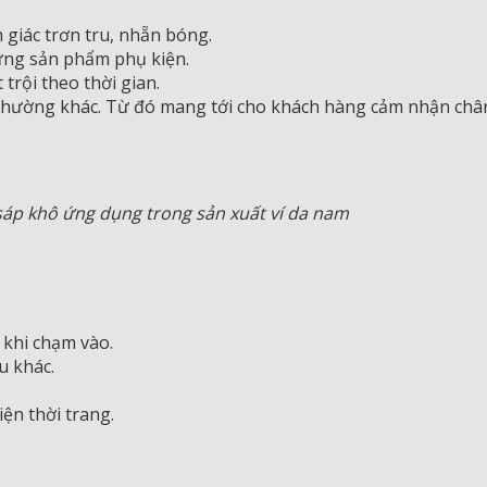
giác trơn tru, nhẵn bóng.
hững sản phẩm phụ kiện.
trội theo thời gian.
hường khác. Từ đó mang tới cho khách hàng cảm nhận chân
sáp khô ứng dụng trong sản xuất ví da nam
 khi chạm vào.
u khác.
ện thời trang.