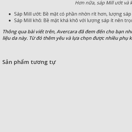
Hơn nữa, sáp Mill ướt và 
Sáp Mill ướt: Bề mặt có phần nhờn rít hơn, lượng sáp
Sáp Mill khô: Bề mặt khá khô với lượng sáp ít nên t
Thông qua bài viết trên, Avercara đã đem đến cho bạn nhữ
liệu da này. Từ đó thêm yêu và lựa chọn được nhiều phụ ki
Sản phẩm tương tự