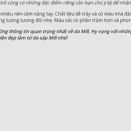
khô cũng có những đặc điểm riêng cần bạn chú ý kỹ để nhận 
 nhiều nên cầm nặng tay. Chất liệu dễ trầy và có màu khá đậ
rọng lượng tương đối nhẹ. Màu sắc có phần trầm hơn và pho
ng thông tin quan trọng nhất về da Mill. Hy vọng với những
ện đẹp làm từ da sáp Mill nhé!