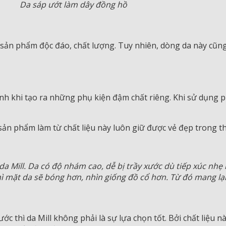
Da sáp ướt làm dây đồng hồ
g sản phẩm độc đáo, chất lượng. Tuy nhiên, dòng da này cũ
h khi tạo ra những phụ kiện đậm chất riêng. Khi sử dụng ph
 sản phẩm làm từ chất liệu này luôn giữ được vẻ đẹp trong thờ
a Mill. Da có độ nhám cao, dễ bị trầy xước dù tiếp xúc nhẹ n
ì mặt da sẽ bóng hơn, nhìn giống đồ cổ hơn. Từ đó mang lại 
c thì da Mill không phải là sự lựa chọn tốt. Bởi chất liệu n