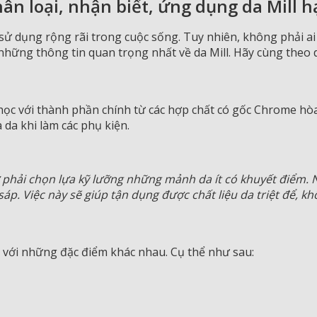
Phân loại, nhận biết, ứng dụng da Mill h
c sử dụng rộng rãi trong cuộc sống. Tuy nhiên, không phải ai 
 những thông tin quan trọng nhất về da Mill. Hãy cùng theo 
c với thành phần chính từ các hợp chất có gốc Chrome hòa ta
 da khi làm các phụ kiện.
 phải chọn lựa kỹ lưỡng những mảnh da ít có khuyết điểm. 
p. Việc này sẽ giúp tận dụng được chất liệu da triệt để, kh
nh với những đặc điểm khác nhau. Cụ thể như sau: