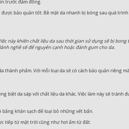
tin trước đám đông.
g được bảo quản tốt. Bề mặt da nhanh bị bóng sau quá trìn
Việc này khiến chất liệu da sau thời gian sử dụng sẽ bị bong
 lành nghề sẽ để nguyên cạnh hoặc đánh gum cho da.
 da thành phẩm. Với mỗi loại da sẽ có cách bảo quản riêng m
êng biệt da sáp với chất liệu da khác. Việc làm này sẽ tránh
ô bằng khăn sạch để loại bỏ những vết bẩn.
 tiếp từ mặt trời cũng như hơi ẩm từ đất.