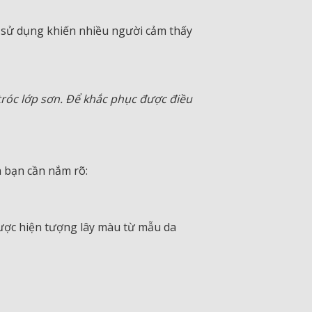
h sử dụng khiến nhiều người cảm thấy
 tróc lớp sơn. Để khắc phục được điều
à bạn cần nắm rõ:
 được hiện tượng lây màu từ mẫu da