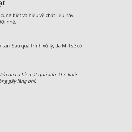
ạt
cũng biết và hiểu về chất liệu này.
dõi nhé.
n. Sau quá trình xử lý, da Mill sẽ có
Nếu da có bề mặt quá xấu, khó khắc
ông gây lãng phí.