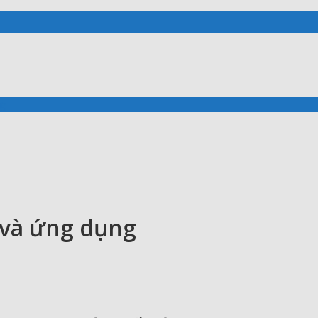
ng
 và ứng dụng