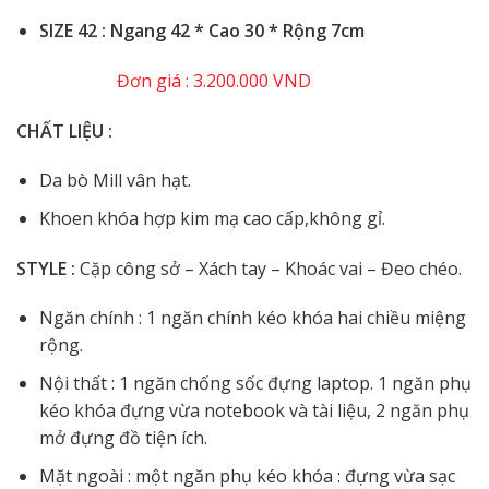
️SIZE 42 : Ngang 42 * Cao 30 * Rộng 7cm
Đơn giá : 3.200.000 VND
CHẤT LIỆU :
Da bò Mill vân hạt.
Khoen khóa hợp kim mạ cao cấp,không gỉ.
STYLE :
Cặp công sở – Xách tay – Khoác vai – Đeo chéo.
Ngăn chính : 1 ngăn chính kéo khóa hai chiều miệng
rộng.
Nội thất : 1 ngăn chống sốc đựng laptop. 1 ngăn phụ
kéo khóa đựng vừa notebook và tài liệu, 2 ngăn phụ
mở đựng đồ tiện ích.
Mặt ngoài : một ngăn phụ kéo khóa : đựng vừa sạc