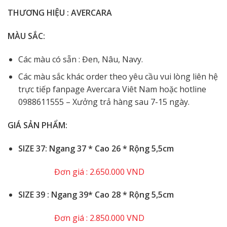
THƯƠNG HIỆU : AVERCARA
MÀU SẮC:
Các màu có sẵn : Đen, Nâu, Navy.
Các màu sắc khác order theo yêu cầu vui lòng liên hệ
trực tiếp fanpage Avercara Viêt Nam hoặc hotline
0988611555 – Xưởng trả hàng sau 7-15 ngày.
GIÁ SẢN PHẨM:
SIZE 37: Ngang 37 * Cao 26 * Rộng 5,5cm
Đơn giá : 2.650.000 VND
️SIZE 39 : Ngang 39* Cao 28 * Rộng 5,5cm
Đơn giá : 2.850.000 VND