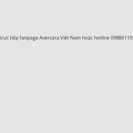
ệ trực tiếp fanpage Avercara Viêt Nam hoặc hotline 0988611