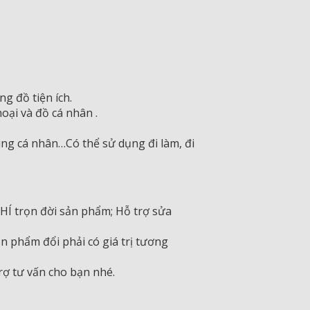
g đồ tiện ích.
oại và đồ cá nhân .
ng cá nhân…Có thể sử dụng đi làm, đi
PHÍ trọn đời sản phẩm; Hỗ trợ sửa
 phẩm đổi phải có giá trị tương
rợ tư vấn cho bạn nhé.