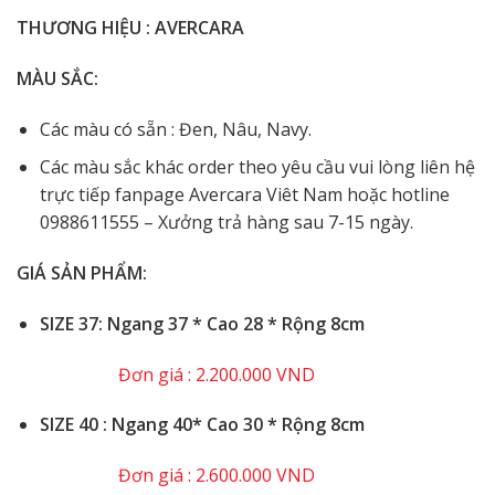
THƯƠNG HIỆU : AVERCARA
MÀU SẮC:
Các màu có sẵn : Đen, Nâu, Navy.
Các màu sắc khác order theo yêu cầu vui lòng liên hệ
trực tiếp fanpage Avercara Viêt Nam hoặc hotline
0988611555 – Xưởng trả hàng sau 7-15 ngày.
GIÁ SẢN PHẨM:
SIZE 37: Ngang 37 * Cao 28 * Rộng 8cm
Đơn giá : 2.200.000 VND
️SIZE 40 : Ngang 40* Cao 30 * Rộng 8cm
Đơn giá : 2.600.000 VND