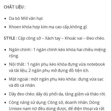
CHẤT LIỆU :
Da bò Mill vân hạt.
Khoen khóa hợp kim mạ cao cấp,không gỉ.
STYLE :
Cặp công sở – Xách tay – Khoác vai – Đeo chéo.
Ngăn chính : 1 ngăn chính kéo khóa hai chiều miệng
rộng.
Nội thất : 1 ngăn phụ kéo khóa đựng vừa notebook
và tài liệu, 2 ngăn phụ mở đựng đồ tiện ích.
Mặt ngoài : một ngăn phụ kéo khóa : đựng vừa sạc
và đồ cá nhân.
Dây đeo chéo: dây dù phối da, tăng giảm và tháo rời.
Công năng sử dụng: Công sở, doanh nhân. Dòng
Unisex nam nữ đều dùng được, để điện thoại và rất