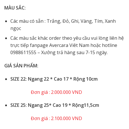
MÀU SẮC:
Các màu có sẵn :
Trắng, Đỏ, Ghi, Vàng, Tím, Xanh
ngọc
Các màu sắc khác order theo yêu cầu vui lòng liên hệ
trực tiếp fanpage Avercara Viêt Nam hoặc hotline
0988611555 – Xưởng trả hàng sau 7-15 ngày.
GIÁ SẢN PHẨM:
SIZE 22: Ngang 22 * Cao 17 * Rộng 10cm
Đơn giá : 2.000.000 VND
️SIZE 25: Ngang 25* Cao 19 * Rộng11,5cm
Đơn giá : 2.100.000 VND