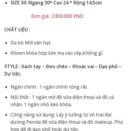
SIZE 30: Ngang 30* Cao 24 * Rộng 14,5cm
Đơn giá : 2.800.000 VND
CHẤT LIỆU :
Da bò Mill vân hạt.
Khoen khóa hợp kim mạ cao cấp,không gỉ.
STYLE : Xách tay – Đeo chéo – Khoác vai – Dạo phố –
Dự tiệc.
Ngăn chính : 1 ngăn chính rộng rãi.
Nội thất : 1 ngăn mở để vừa điện thoại và đồ cá
nhân. 1 ngăn nhỏ kéo khóa.
Công năng sử dụng: Lấy ý tưởng từ vỏ trai đại
dương Perola
để vừa điện thoại và đồ makeup. Phù
hợp để đi dạo phố hoặc dự tiệc,