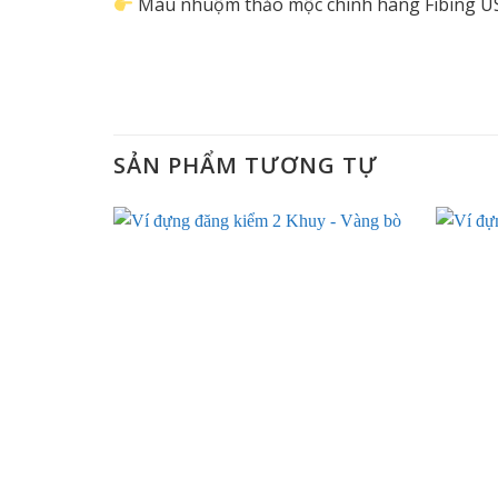
Màu nhuộm thảo mộc chính hãng Fibing U
SẢN PHẨM TƯƠNG TỰ