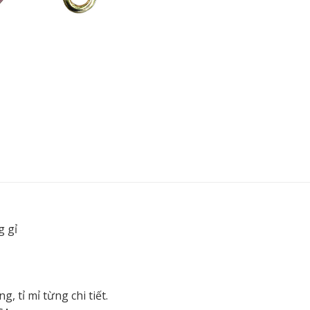
g gỉ
 tỉ mỉ từng chi tiết.