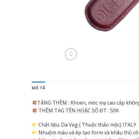
MÔ TẢ
TẶNG THÊM : Khoen, móc mạ cao cấp khôn
THÊM TAG TÊN HOẶC SỐ ĐT : 50K
Chất liệu: Da Veg ( Thuộc thảo mộc) ITALY
Nhuộm màu và ép tạo form và khâu thủ công,