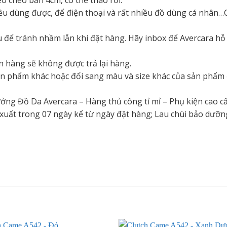
 dùng được, để điện thoại và rất nhiều đồ dùng cá nhân…Có
 để tránh nhầm lẫn khi đặt hàng. Hãy inbox để Avercara hỗ 
 hàng sẽ không được trả lại hàng.
n phẩm khác hoặc đổi sang màu và size khác của sản phẩm đ
ưởng Đồ Da Avercara – Hàng thủ công tỉ mỉ – Phụ kiện cao c
ản xuất trong 07 ngày kể từ ngày đặt hàng; Lau chùi bảo dưỡ