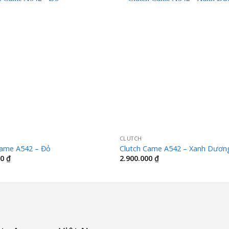
CLUTCH
Came A542 – Đỏ
Clutch Came A542 – Xanh Dươn
00
₫
2.900.000
₫