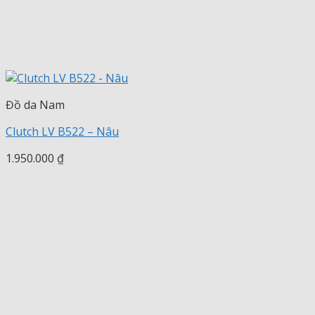
Đồ da Nam
Clutch LV B522 – Nâu
1.950.000
₫