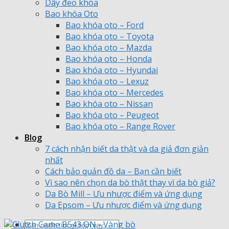
Dây đeo khóa
Bao khóa Oto
Bao khóa oto – Ford
Bao khóa oto – Toyota
Bao khóa oto – Mazda
Bao khóa oto – Honda
Bao khóa oto – Hyundai
Bao khóa oto – Lexuz
Bao khóa oto – Mercedes
Bao khóa oto – Nissan
Bao khóa oto – Peugeot
Bao khóa oto – Range Rover
Blog
7 cách nhận biết da thật và da giả đơn giản
nhất
Cách bảo quản đồ da – Bạn cần biết
Vì sao nên chọn da bò thật thay vì da bò giả?
Da Bò Mill – Ưu nhược điểm và ứng dụng
Da Epsom – Ưu nhược điểm và ứng dụng
Tìm