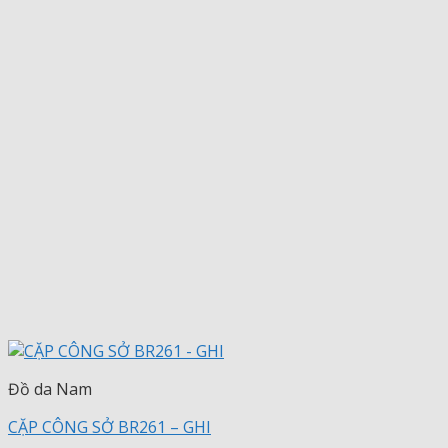
Đồ da Nam
CẶP CÔNG SỞ BR261 – GHI