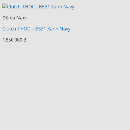
Đồ da Nam
Clutch THOC – B531 Xanh Navy
1.850.000
₫