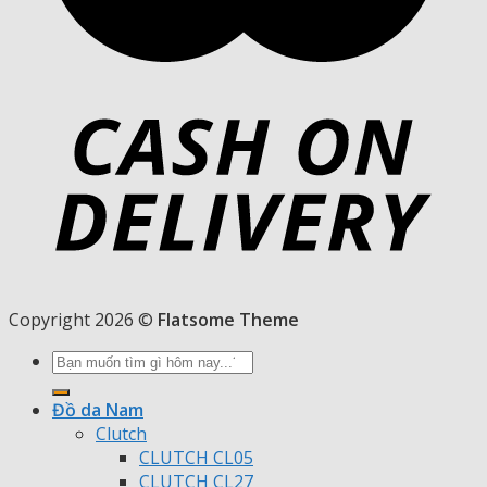
Copyright 2026 ©
Flatsome Theme
Tìm
kiếm:
Đồ da Nam
Clutch
CLUTCH CL05
CLUTCH CL27