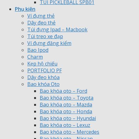
TÚI PICKLEBALL SPB01
Phụ kiện
Ví đựng thẻ
Dây đeo thẻ
Túi đựng Ipad – Macbook
Túi treo xe đạp
Ví đựng đăng kiểm
Bao Ipod
Charm
Kẹp hộ chiếu
PORTFOLIO PF
Dây đeo khóa
Bao khóa Oto
Bao khóa oto – Ford
Bao khóa oto – Toyota
Bao khóa oto – Mazda
Bao khóa oto – Honda
Bao khóa oto – Hyundai
Bao khóa oto – Lexuz
Bao khóa oto – Mercedes
Bao khóa oto – Nissan