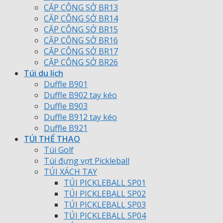
CẶP CÔNG SỞ BR13
CẶP CÔNG SỞ BR14
CẶP CÔNG SỞ BR15
CẶP CÔNG SỞ BR16
CẶP CÔNG SỞ BR17
CẶP CÔNG SỞ BR26
Túi du lịch
Duffle B901
Duffle B902 tay kéo
Duffle B903
Duffle B912 tay kéo
Duffle B921
TÚI THỂ THAO
Túi Golf
Túi đựng vợt Pickleball
TÚI XÁCH TAY
TÚI PICKLEBALL SP01
TÚI PICKLEBALL SP02
TÚI PICKLEBALL SP03
TÚI PICKLEBALL SP04