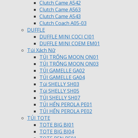
Clutch Came A542
Clutch Came A563
Clutch Came A543
Clutch Coach A05-03
DUFFLE
DUFFLE MINI COCI CI01
DUFFLE MINI COEM EM01
Túi Xách Nữ
TÚI TRỐNG MOON ON01
TÚI TRỐNG MOON ON03
TÚI GAMELLE GA02
TÚI GAMELLE GA04
Túi SHELLY SH03
Túi SHELLY SH05
TÚI SHELLY SH07
TÚI HẾN PEROLA PE01
TÚI HẾN PEROLA PE02
TÚI TOTE
TOTE BIG BI01
TOTE BIG BI04