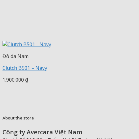
Đồ da Nam
Clutch B501 – Navy
1.900.000
₫
About the store
Công ty Avercara Việt Nam