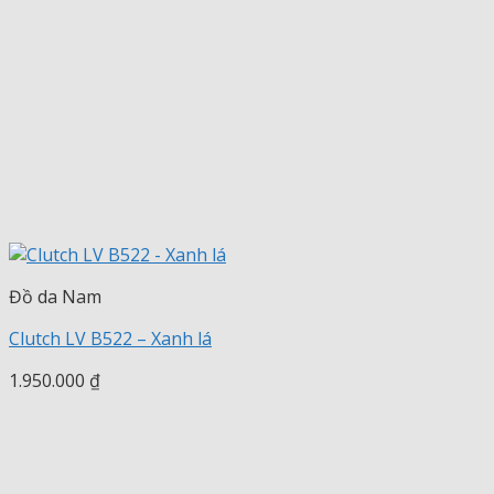
Đồ da Nam
Clutch LV B522 – Xanh lá
1.950.000
₫