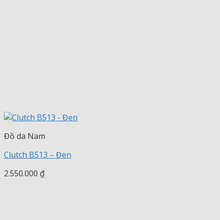
Đồ da Nam
Clutch B513 – Đen
2.550.000
₫