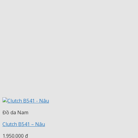
Đồ da Nam
Clutch B541 – Nâu
1.950.000
₫