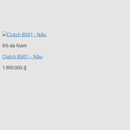
Đồ da Nam
Clutch B501 – Nâu
1.900.000
₫