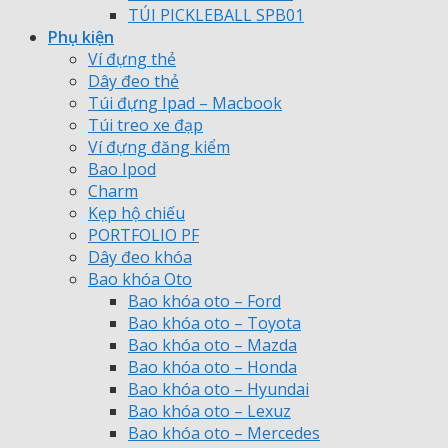
TÚI PICKLEBALL SPB01
Phụ kiện
Ví đựng thẻ
Dây đeo thẻ
Túi đựng Ipad – Macbook
Túi treo xe đạp
Ví đựng đăng kiểm
Bao Ipod
Charm
Kẹp hộ chiếu
PORTFOLIO PF
Dây đeo khóa
Bao khóa Oto
Bao khóa oto – Ford
Bao khóa oto – Toyota
Bao khóa oto – Mazda
Bao khóa oto – Honda
Bao khóa oto – Hyundai
Bao khóa oto – Lexuz
Bao khóa oto – Mercedes