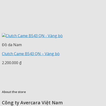
Đồ da Nam
Clutch Came B543 QN – Vàng bò
2.200.000
₫
About the store
Công ty Avercara Việt Nam