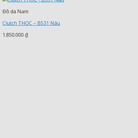
Đồ da Nam
Clutch THOC – B531 Nâu
1.850.000
₫