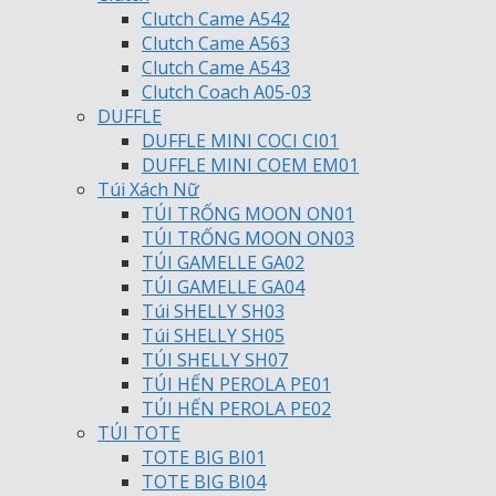
Clutch Came A542
Clutch Came A563
Clutch Came A543
Clutch Coach A05-03
DUFFLE
DUFFLE MINI COCI CI01
DUFFLE MINI COEM EM01
Túi Xách Nữ
TÚI TRỐNG MOON ON01
TÚI TRỐNG MOON ON03
TÚI GAMELLE GA02
TÚI GAMELLE GA04
Túi SHELLY SH03
Túi SHELLY SH05
TÚI SHELLY SH07
TÚI HẾN PEROLA PE01
TÚI HẾN PEROLA PE02
TÚI TOTE
TOTE BIG BI01
TOTE BIG BI04