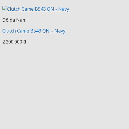
Đồ da Nam
Clutch Came B543 QN – Navy
2.200.000
₫