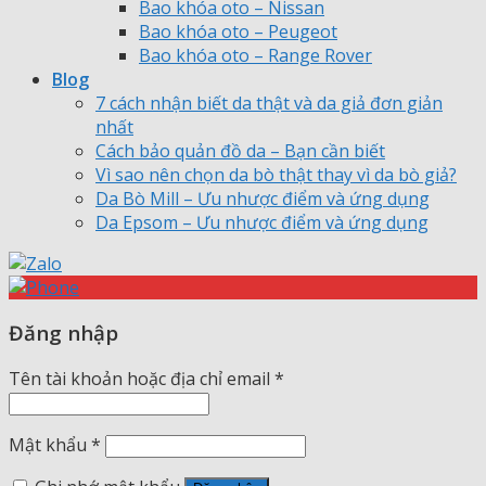
Bao khóa oto – Nissan
Bao khóa oto – Peugeot
Bao khóa oto – Range Rover
Blog
7 cách nhận biết da thật và da giả đơn giản
nhất
Cách bảo quản đồ da – Bạn cần biết
Vì sao nên chọn da bò thật thay vì da bò giả?
Da Bò Mill – Ưu nhược điểm và ứng dụng
Da Epsom – Ưu nhược điểm và ứng dụng
Đăng nhập
Tên tài khoản hoặc địa chỉ email
*
Mật khẩu
*