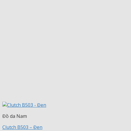
Đồ da Nam
Clutch B503 – Đen