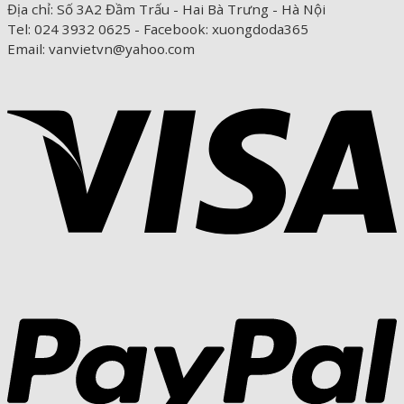
Địa chỉ: Số 3A2 Đầm Trấu - Hai Bà Trưng - Hà Nội
Tel: 024 3932 0625 - Facebook: xuongdoda365
Email: vanvietvn@yahoo.com