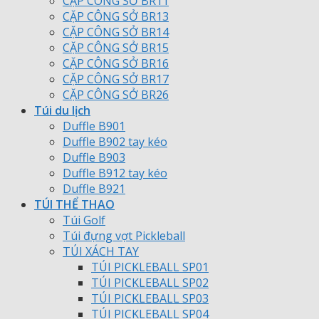
CẶP CÔNG SỞ BR11
CẶP CÔNG SỞ BR13
CẶP CÔNG SỞ BR14
CẶP CÔNG SỞ BR15
CẶP CÔNG SỞ BR16
CẶP CÔNG SỞ BR17
CẶP CÔNG SỞ BR26
Túi du lịch
Duffle B901
Duffle B902 tay kéo
Duffle B903
Duffle B912 tay kéo
Duffle B921
TÚI THỂ THAO
Túi Golf
Túi đựng vợt Pickleball
TÚI XÁCH TAY
TÚI PICKLEBALL SP01
TÚI PICKLEBALL SP02
TÚI PICKLEBALL SP03
TÚI PICKLEBALL SP04