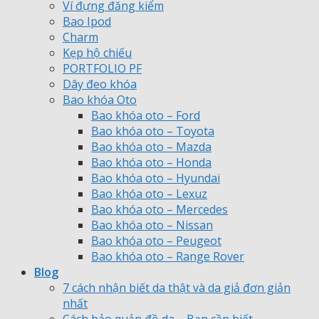
Ví đựng đăng kiểm
Bao Ipod
Charm
Kẹp hộ chiếu
PORTFOLIO PF
Dây đeo khóa
Bao khóa Oto
Bao khóa oto – Ford
Bao khóa oto – Toyota
Bao khóa oto – Mazda
Bao khóa oto – Honda
Bao khóa oto – Hyundai
Bao khóa oto – Lexuz
Bao khóa oto – Mercedes
Bao khóa oto – Nissan
Bao khóa oto – Peugeot
Bao khóa oto – Range Rover
Blog
7 cách nhận biết da thật và da giả đơn giản
nhất
Cách bảo quản đồ da – Bạn cần biết