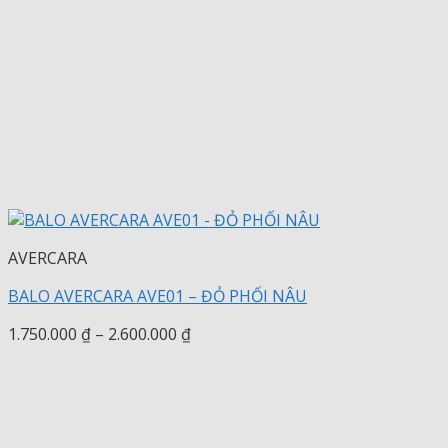
AVERCARA
BALO AVERCARA AVE01 – ĐỎ PHỐI NÂU
Khoảng
1.750.000
₫
–
2.600.000
₫
giá:
từ
1.750.000 ₫
đến
2.600.000 ₫