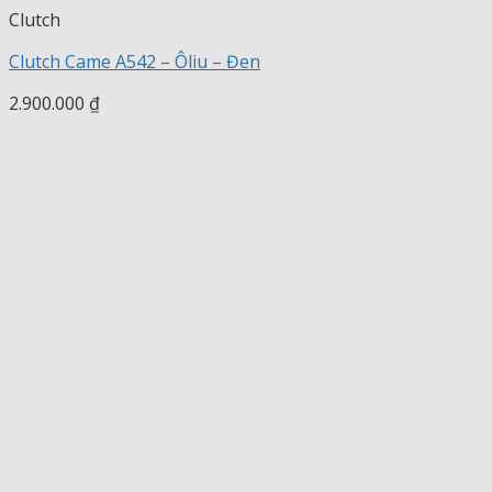
Clutch
Clutch Came A542 – Ôliu – Đen
2.900.000
₫