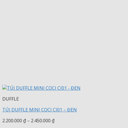
DUFFLE
TÚI DUFFLE MINI COCI CI01 – ĐEN
Khoảng
2.200.000
₫
–
2.450.000
₫
giá: