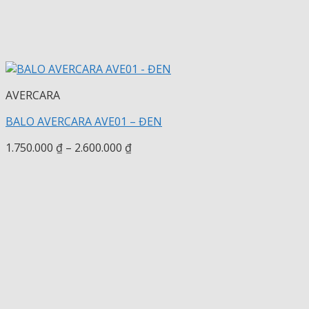
AVERCARA
BALO AVERCARA AVE01 – ĐEN
Khoảng
1.750.000
₫
–
2.600.000
₫
giá:
từ
1.750.000 ₫
đến
2.600.000 ₫