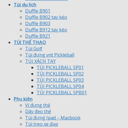
Túi du lịch
Duffle B901
Duffle B902 tay kéo
Duffle B903
Duffle B912 tay kéo
Duffle B921
TÚI THỂ THAO
Túi Golf
Túi đựng vợt Pickleball
TÚI XÁCH TAY
TÚI PICKLEBALL SP01
TÚI PICKLEBALL SP02
TÚI PICKLEBALL SP03
TÚI PICKLEBALL SP04
TÚI PICKLEBALL SPB01
Phụ kiện
Ví đựng thẻ
Dây đeo thẻ
Túi đựng Ipad – Macbook
Túi treo xe đạp