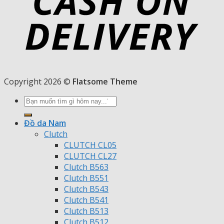
Copyright 2026 ©
Flatsome Theme
Tìm
kiếm:
Đồ da Nam
Clutch
CLUTCH CL05
CLUTCH CL27
Clutch B563
Clutch B551
Clutch B543
Clutch B541
Clutch B513
Clutch B512