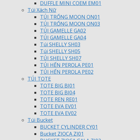
DUFFLE MINI COEM EM01
Túi Xách Nữ
TÚI TRỐNG MOON ON01
TÚI TRỐNG MOON ON03
TÚI GAMELLE GA02
TÚI GAMELLE GA04
Túi SHELLY SH03
Túi SHELLY SH05
TÚI SHELLY SH07
TÚI HẾN PEROLA PE01
TÚI HẾN PEROLA PE02
TÚI TOTE
TOTE BIG BI01
TOTE BIG BI04
TOTE REN RE01
TOTE EVA EV01
TOTE EVA EV02
Túi Bucket
BUCKET CYLINDER CY01
Bucket ZIOCA ZI01