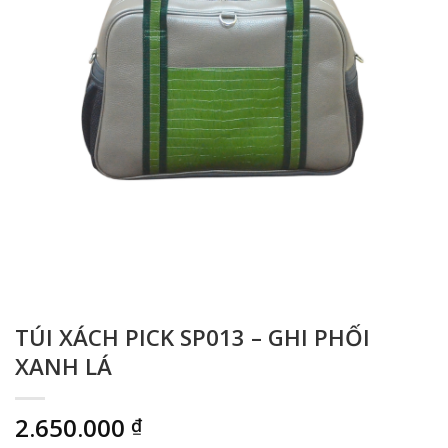
TÚI XÁCH PICK SP013 – GHI PHỐI
XANH LÁ
2.650.000
₫