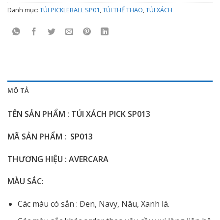
Danh mục:
TÚI PICKLEBALL SP01
,
TÚI THỂ THAO
,
TÚI XÁCH
MÔ TẢ
TÊN SẢN PHẨM : TÚI XÁCH PICK SP013
MÃ SẢN PHẨM : SP013
THƯƠNG HIỆU : AVERCARA
MÀU SẮC:
Các màu có sẵn : Đen, Navy, Nâu, Xanh lá.