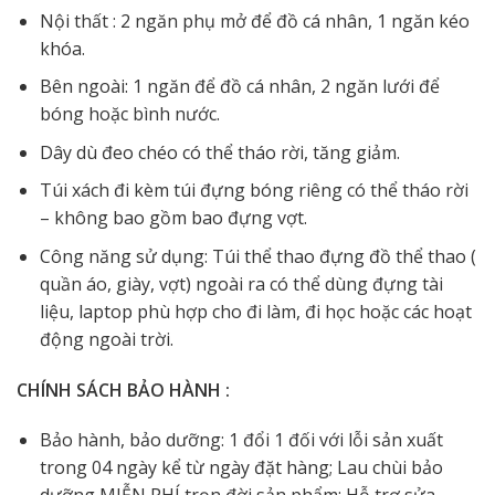
Nội thất : 2 ngăn phụ mở để đồ cá nhân, 1 ngăn kéo
khóa.
Bên ngoài: 1 ngăn để đồ cá nhân, 2 ngăn lưới để
bóng hoặc bình nước.
Dây dù đeo chéo có thể tháo rời, tăng giảm.
Túi xách đi kèm túi đựng bóng riêng có thể tháo rời
– không bao gồm bao đựng vợt.
Công năng sử dụng: Túi thể thao đựng đồ thể tha
o (
quần áo, giày, vợt) ngoài ra có thể dùng đựng tài
liệu, laptop phù hợp cho đi làm, đi học hoặc các hoạt
động ngoài trời.
CHÍNH SÁCH BẢO HÀNH :
Bảo hành, bảo dưỡng: 1 đổi 1 đối với lỗi sản xuất
trong 04 ngày kể từ ngày đặt hàng; Lau chùi bảo