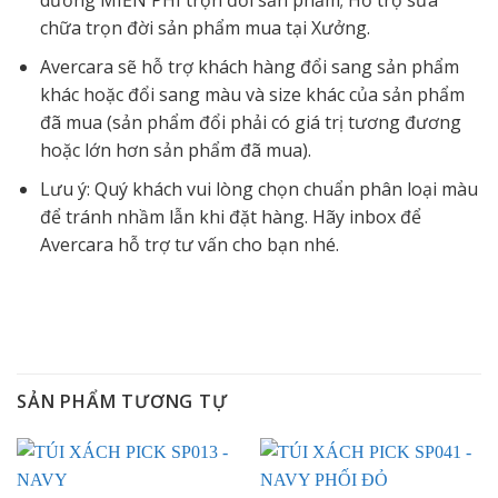
dưỡng MIỄN PHÍ trọn đời sản phẩm; Hỗ trợ sửa
chữa trọn đời sản phẩm mua tại Xưởng.
Avercara sẽ hỗ trợ khách hàng đổi sang sản phẩm
khác hoặc đổi sang màu và size khác của sản phẩm
đã mua (sản phẩm đổi phải có giá trị tương đương
hoặc lớn hơn sản phẩm đã mua).
Lưu ý: Quý khách vui lòng chọn chuẩn phân loại màu
để tránh nhầm lẫn khi đặt hàng. Hãy inbox để
Avercara hỗ trợ tư vấn cho bạn nhé.
SẢN PHẨM TƯƠNG TỰ