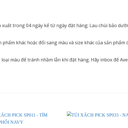
ản xuất trong 04 ngày kể từ ngày đặt hàng; Lau chùi bảo dư
n phẩm khác hoặc đổi sang màu và size khác của sản phẩm đ
loại màu để tránh nhầm lẫn khi đặt hàng. Hãy inbox để Ave