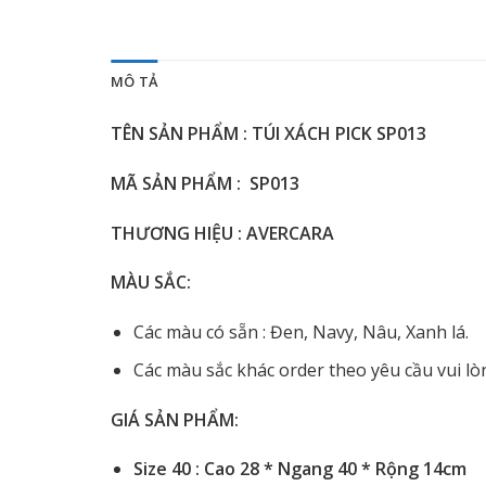
MÔ TẢ
TÊN SẢN PHẨM : TÚI XÁCH PICK SP013
MÃ SẢN PHẨM : SP013
THƯƠNG HIỆU : AVERCARA
MÀU SẮC:
Các màu có sẵn : Đen, Navy, Nâu, Xanh lá.
Các màu sắc khác order theo yêu cầu vui lò
GIÁ SẢN PHẨM:
️
Size 40 : Cao 28 * Ngang 40 * Rộng 14cm