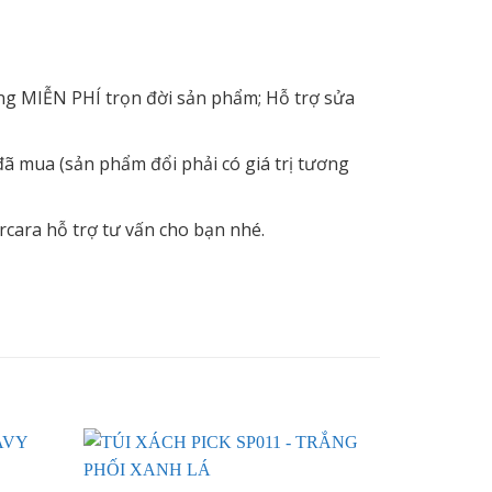
ỡng MIỄN PHÍ trọn đời sản phẩm; Hỗ trợ sửa
ã mua (sản phẩm đổi phải có giá trị tương
rcara hỗ trợ tư vấn cho bạn nhé.