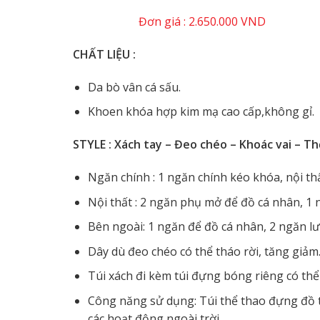
Đơn giá : 2.650.000 VND
CHẤT LIỆU :
Da bò vân cá sấu.
Khoen khóa hợp kim mạ cao cấp,không gỉ.
STYLE : Xách tay – Đeo chéo – Khoác vai – Th
Ngăn chính : 1 ngăn chính kéo khóa, nội thấ
Nội thất : 2 ngăn phụ mở để đồ cá nhân, 1
Bên ngoài: 1 ngăn để đồ cá nhân, 2 ngăn l
Dây dù đeo chéo có thể tháo rời, tăng giảm
Túi xách đi kèm túi đựng bóng riêng có th
Công năng sử dụng: Túi thể thao đựng đồ 
các hoạt động ngoài trời.