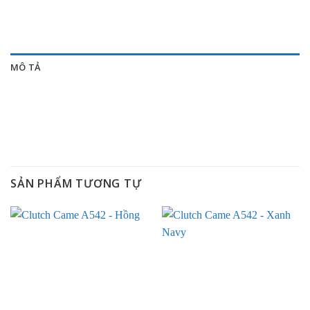
MÔ TẢ
SẢN PHẨM TƯƠNG TỰ