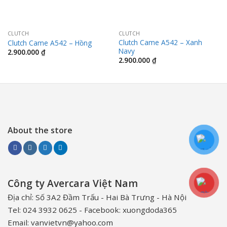
CLUTCH
CLUTCH
Clutch Came A542 – Xanh
Clutch Came A542 – Hồng
Navy
2.900.000
₫
2.900.000
₫
About the store
Công ty Avercara Việt Nam
Địa chỉ: Số 3A2 Đầm Trấu - Hai Bà Trưng - Hà Nội
Tel: 024 3932 0625 - Facebook: xuongdoda365
Email: vanvietvn@yahoo.com