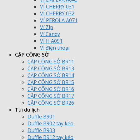
VÍ CHERRY 031
VÍ CHERRY 032
VÍ PEROLA A071
Ví Zip
Ví Candy
VÍ H A051
Ví điện thoại
CẶP CÔNG SỞ
CẶP CÔNG SỞ BR11
CẶP CÔNG SỞ BR13
CẶP CÔNG SỞ BR14
CẶP CÔNG SỞ BR15
CẶP CÔNG SỞ BR16
CẶP CÔNG SỞ BR17
CẶP CÔNG SỞ BR26
Túi du lịch
Duffle B901
Duffle B902 tay kéo
Duffle B903
Duffle B912 tay kéo