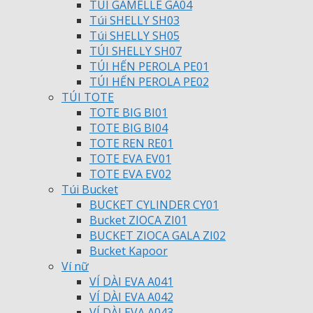
TÚI GAMELLE GA04
Túi SHELLY SH03
Túi SHELLY SH05
TÚI SHELLY SH07
TÚI HẾN PEROLA PE01
TÚI HẾN PEROLA PE02
TÚI TOTE
TOTE BIG BI01
TOTE BIG BI04
TOTE REN RE01
TOTE EVA EV01
TOTE EVA EV02
Túi Bucket
BUCKET CYLINDER CY01
Bucket ZIOCA ZI01
BUCKET ZIOCA GALA ZI02
Bucket Kapoor
Ví nữ
VÍ DÀI EVA A041
VÍ DÀI EVA A042
VÍ DÀI EVA A043