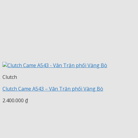
Clutch
Clutch Came A543 – Vân Trăn phối Vàng Bò
2.400.000
₫