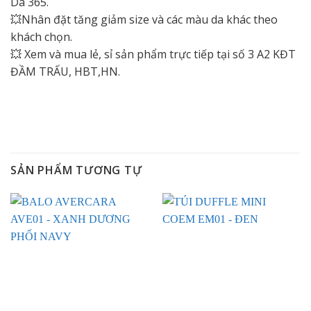
Da 365.
💥Nhân đặt tăng giảm size và các màu da khác theo
khách chọn.
💥 Xem và mua lẻ, sỉ sản phẩm trực tiếp tại số 3 A2 KĐT
ĐẦM TRẤU, HBT,HN.
SẢN PHẨM TƯƠNG TỰ