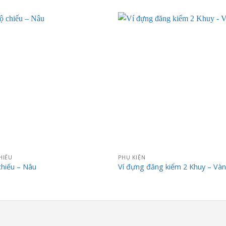
HIẾU
PHỤ KIỆN
chiếu – Nâu
Ví đựng đăng kiểm 2 Khuy – Và