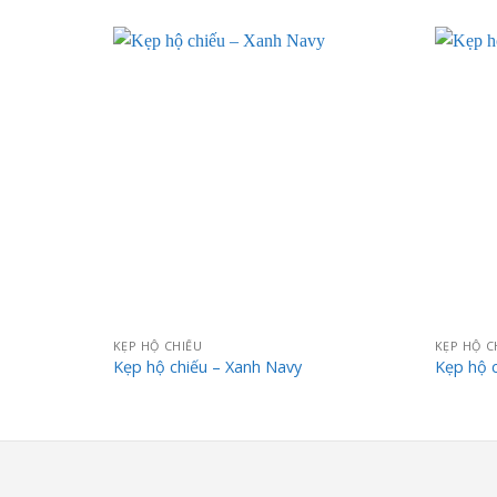
KẸP HỘ CHIẾU
KẸP HỘ C
Kẹp hộ chiếu – Xanh Navy
Kẹp hộ 