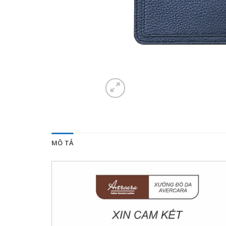
MÔ TẢ