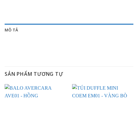
MÔ TẢ
SẢN PHẨM TƯƠNG TỰ