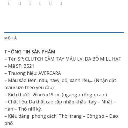
MÔ TẢ
THÔNG TIN SẢN PHẨM
– Tên SP: CLUTCH CẦM TAY MẪU LV, DA BÒ MILL HẠT
– Mã SP: B521
– Thương hiệu: AVERCARA
– Màu sắc: Đen, nâu, navy, đỏ, xanh rêu,… (Nhận đặt
màu/size theo yêu cầu)
– Kích thước: 26 x 6 x19 cm (ngang x rộng x cao )
– Chất liệu: Da thật cao cấp nhập khẩu Italy – Nhật –
Hàn – Thổ nhĩ kỳ.
– Kiểu dáng, phong cách: Thời trang – Công sở – Dạo
phố