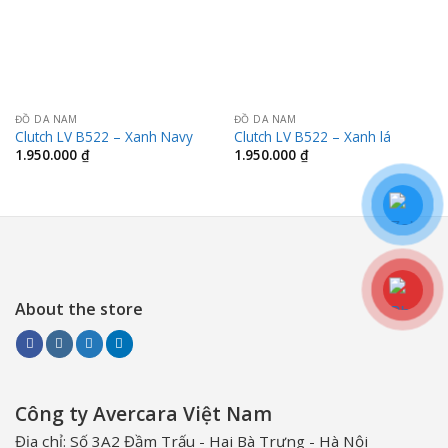
ĐỒ DA NAM
ĐỒ DA NAM
Clutch LV B522 – Xanh Navy
Clutch LV B522 – Xanh lá
1.950.000
₫
1.950.000
₫
About the store
Công ty Avercara Việt Nam
Địa chỉ: Số 3A2 Đầm Trấu - Hai Bà Trưng - Hà Nội