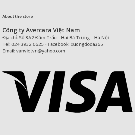
đến
2.200.000 ₫
About the store
Công ty Avercara Việt Nam
Địa chỉ: Số 3A2 Đầm Trấu - Hai Bà Trưng - Hà Nội
Tel: 024 3932 0625 - Facebook: xuongdoda365
Email: vanvietvn@yahoo.com