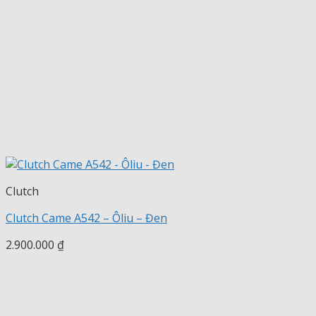
Clutch
Clutch Came A542 – Ôliu – Đen
2.900.000
₫