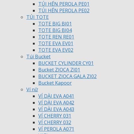
TÚI HẾN PEROLA PE01
TÚI HẾN PEROLA PE02
TÚI TOTE
TOTE BIG BI01
TOTE BIG BI04
TOTE REN RE01
TOTE EVA EV01
TOTE EVA EV02
Túi Bucket
BUCKET CYLINDER CY01
Bucket ZIOCA ZI01
BUCKET ZIOCA GALA ZI02
Bucket Kapoor
Ví nữ
VÍ DÀI EVA A041
VÍ DÀI EVA A042
VÍ DÀI EVA A043
VÍ CHERRY 031
VÍ CHERRY 032
VÍ PEROLA A071