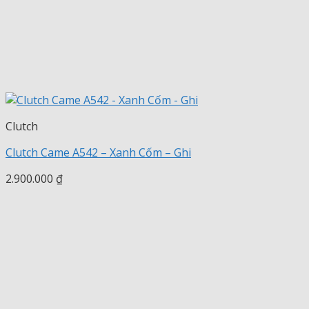
Clutch
Clutch Came A542 – Xanh Cốm – Ghi
2.900.000
₫