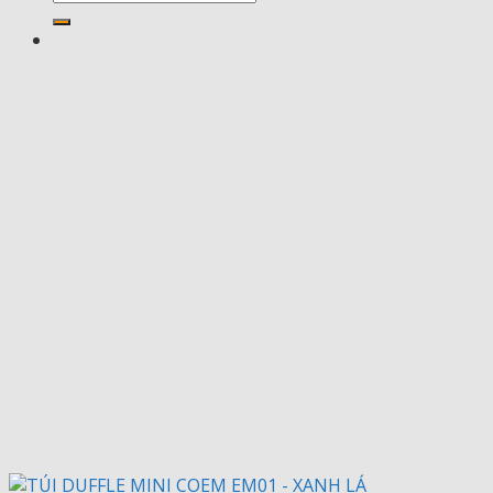
kiếm: