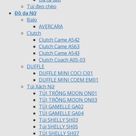
Túi đeo chéo
Đồ da Nữ
Balo
AVERCARA
Clutch
Clutch Came A542
Clutch Came A563
Clutch Came A543
Clutch Coach A05-03
DUFFLE
DUFFLE MINI COCI CI01
DUFFLE MINI COEM EM01
Túi Xách Nữ
TÚI TRỐNG MOON ON01
TÚI TRỐNG MOON ON03
TÚI GAMELLE GA02
TÚI GAMELLE GA04
Túi SHELLY SH03
Túi SHELLY SH05
TÚI SHELLY SH07