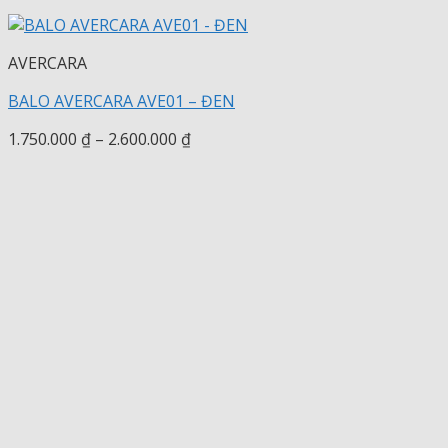
AVERCARA
BALO AVERCARA AVE01 – ĐEN
Khoảng
1.750.000
₫
–
2.600.000
₫
giá:
từ
1.750.000 ₫
đến
2.600.000 ₫