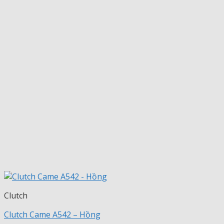
Clutch
Clutch Came A542 – Hồng