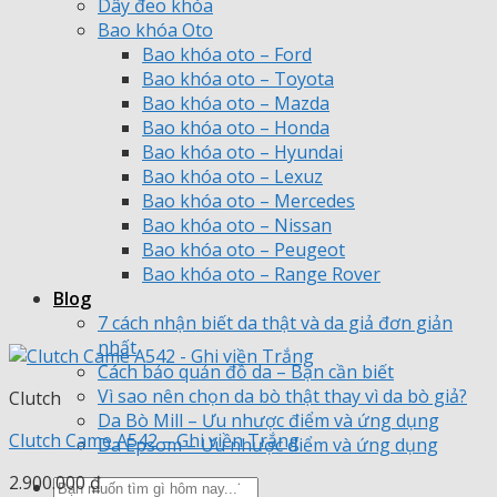
Dây đeo khóa
Bao khóa Oto
Bao khóa oto – Ford
Bao khóa oto – Toyota
Bao khóa oto – Mazda
Bao khóa oto – Honda
Bao khóa oto – Hyundai
Bao khóa oto – Lexuz
Bao khóa oto – Mercedes
Bao khóa oto – Nissan
Bao khóa oto – Peugeot
Bao khóa oto – Range Rover
Blog
7 cách nhận biết da thật và da giả đơn giản
nhất
Cách bảo quản đồ da – Bạn cần biết
Vì sao nên chọn da bò thật thay vì da bò giả?
Clutch
Da Bò Mill – Ưu nhược điểm và ứng dụng
Clutch Came A542 – Ghi viền Trắng
Da Epsom – Ưu nhược điểm và ứng dụng
2.900.000
₫
Tìm