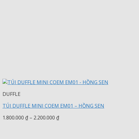
DUFFLE
TÚI DUFFLE MINI COEM EM01 – HỒNG SEN
Khoảng
1.800.000
₫
–
2.200.000
₫
giá:
từ
1.800.000 ₫