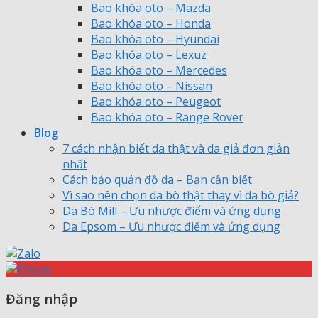
Bao khóa oto – Mazda
Bao khóa oto – Honda
Bao khóa oto – Hyundai
Bao khóa oto – Lexuz
Bao khóa oto – Mercedes
Bao khóa oto – Nissan
Bao khóa oto – Peugeot
Bao khóa oto – Range Rover
Blog
7 cách nhận biết da thật và da giả đơn giản
nhất
Cách bảo quản đồ da – Bạn cần biết
Vì sao nên chọn da bò thật thay vì da bò giả?
Da Bò Mill – Ưu nhược điểm và ứng dụng
Da Epsom – Ưu nhược điểm và ứng dụng
Đăng nhập