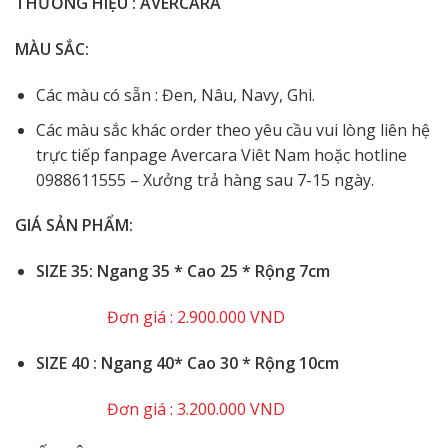
THƯƠNG HIỆU : AVERCARA
MÀU SẮC:
Các màu có sẵn : Đen, Nâu, Navy, Ghi.
Các màu sắc khác order theo yêu cầu vui lòng liên hệ
trực tiếp fanpage Avercara Viêt Nam hoặc hotline
0988611555 – Xưởng trả hàng sau 7-15 ngày.
GIÁ SẢN PHẨM:
SIZE 35: Ngang 35 * Cao 25 * Rộng 7cm
Đơn giá : 2.900.000 VND
️SIZE 40 : Ngang 40* Cao 30 * Rộng 10cm
Đơn giá : 3.200.000 VND