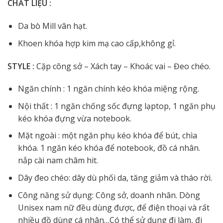
CHẤT LIỆU :
Da bò Mill vân hạt.
Khoen khóa hợp kim mạ cao cấp,không gỉ.
STYLE :
Cặp công sở – Xách tay – Khoác vai – Đeo chéo.
Ngăn chính : 1 ngăn chính kéo khóa miệng rộng.
Nội thất : 1 ngăn chống sốc đựng lạptop, 1 ngăn phụ
kéo khóa đựng vừa notebook.
Mặt ngoài : một ngăn phụ kéo khóa để bút, chìa
khóa. 1 ngăn kéo khóa để notebook, đồ cá nhân.
nắp cài nam châm hit.
Dây đeo chéo: dây dù phối da, tăng giảm và tháo rời.
Công năng sử dụng: Công sở, doanh nhân. Dòng
Unisex nam nữ đều dùng được, để điện thoại và rất
nhiều đồ dùng cá nhân…Có thể sử dụng đi làm, đi