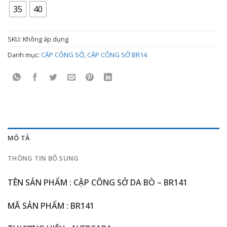
2.900.000 ₫
35
40
đến
3.200.000 ₫
SKU:
Không áp dụng
Danh mục:
CẶP CÔNG SỞ
,
CẶP CÔNG SỞ BR14
MÔ TẢ
THÔNG TIN BỔ SUNG
TÊN SẢN PHẨM : CẶP CÔNG SỞ DA BÒ – BR141
MÃ SẢN PHẨM : BR141