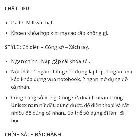
CHẤT LIỆU :
Da bò Mill vân hạt.
Khoen khóa hợp kim mạ cao cấp,không gỉ.
STYLE :
Cổ điển – Công sở – Xách tay.
Ngăn chính : Nắp gập cài khóa số .
Nội thất : 1 ngăn chống sốc đựng lạptop, 1 ngăn phụ
kéo khóa đựng vừa notebook, 2 ngăn mở đựng đồ
cá nhân.
Công năng sử dụng: Công sở, doanh nhân. Dòng
Unisex nam nữ đều dùng được, để điện thoại và rất
nhiều đồ dùng cá nhân…Có thể sử dụng đi làm, đi
học.
CHÍNH SÁCH BẢO HÀNH :