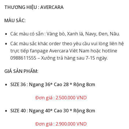
THƯƠNG HIỆU : AVERCARA
MÀU SẮC:
Các màu có sẵn : Vàng bò, Xanh lá, Navy, Đen, Nâu.
Các màu sắc khác order theo yêu cầu vui lòng liên hệ
trực tiếp fanpage Avercara Viêt Nam hoặc hotline
0988611555 – Xưởng trả hàng sau 7-15 ngày.
GIÁ SẢN PHẨM:
️SIZE 36 : Ngang 36* Cao 28 * Rộng 8cm
Đơn giá : 2.500.000 VND
️SIZE 40 : Ngang 40* Cao 30 * Rộng 8cm
Đơn giá : 2.900.000 VND