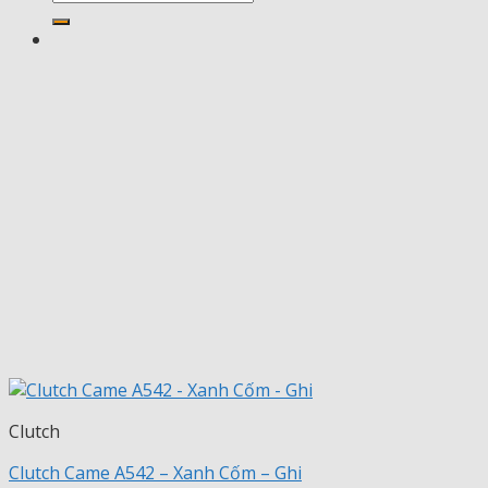
kiếm:
2.200.000 ₫
Clutch
Clutch Came A542 – Xanh Cốm – Ghi