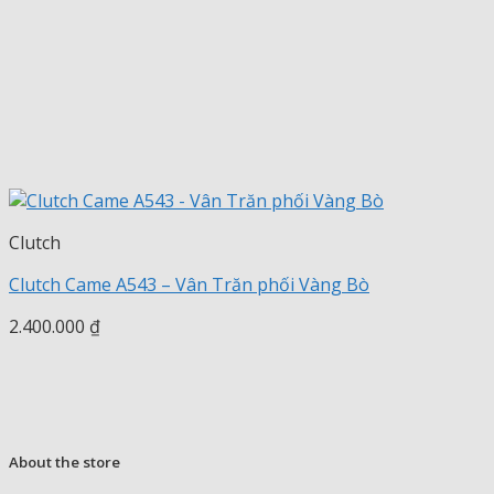
Clutch
Clutch Came A543 – Vân Trăn phối Vàng Bò
2.400.000
₫
About the store