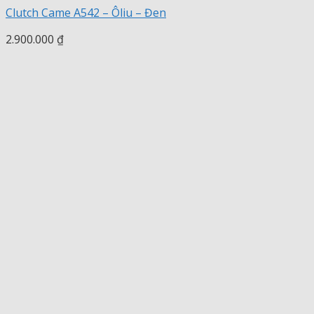
Clutch Came A542 – Ôliu – Đen
2.900.000
₫