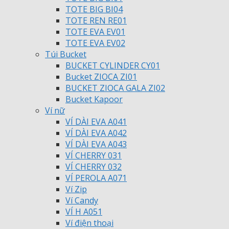
TOTE BIG BI04
TOTE REN RE01
TOTE EVA EV01
TOTE EVA EV02
Túi Bucket
BUCKET CYLINDER CY01
Bucket ZIOCA ZI01
BUCKET ZIOCA GALA ZI02
Bucket Kapoor
Ví nữ
VÍ DÀI EVA A041
VÍ DÀI EVA A042
VÍ DÀI EVA A043
VÍ CHERRY 031
VÍ CHERRY 032
VÍ PEROLA A071
Ví Zip
Ví Candy
VÍ H A051
Ví điện thoại