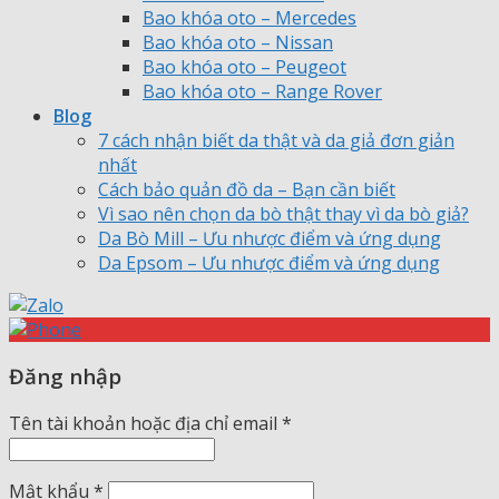
Bao khóa oto – Mercedes
Bao khóa oto – Nissan
Bao khóa oto – Peugeot
Bao khóa oto – Range Rover
Blog
7 cách nhận biết da thật và da giả đơn giản
nhất
Cách bảo quản đồ da – Bạn cần biết
Vì sao nên chọn da bò thật thay vì da bò giả?
Da Bò Mill – Ưu nhược điểm và ứng dụng
Da Epsom – Ưu nhược điểm và ứng dụng
Đăng nhập
Tên tài khoản hoặc địa chỉ email
*
Mật khẩu
*