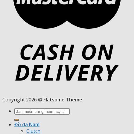
Copyright 2026 ©
Flatsome Theme
Tìm
kiếm:
Đồ da Nam
Clutch