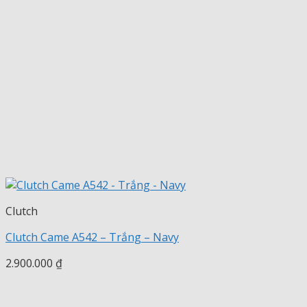
Clutch
Clutch Came A542 – Trắng – Navy
2.900.000
₫