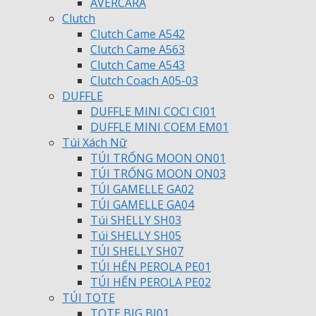
AVERCARA
Clutch
Clutch Came A542
Clutch Came A563
Clutch Came A543
Clutch Coach A05-03
DUFFLE
DUFFLE MINI COCI CI01
DUFFLE MINI COEM EM01
Túi Xách Nữ
TÚI TRỐNG MOON ON01
TÚI TRỐNG MOON ON03
TÚI GAMELLE GA02
TÚI GAMELLE GA04
Túi SHELLY SH03
Túi SHELLY SH05
TÚI SHELLY SH07
TÚI HẾN PEROLA PE01
TÚI HẾN PEROLA PE02
TÚI TOTE
TOTE BIG BI01